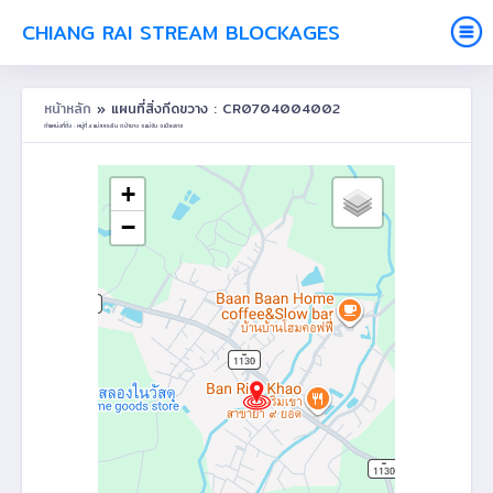
CHIANG RAI STREAM BLOCKAGES
หน้าหลัก
» แผนที่สิ่งกีดขวาง : CR0704004002
ตำแหน่งที่ตั้ง : หมู่ที่ 4 แม่สลองใน ต.ป่าซาง อ.แม่จัน จ.เชียงราย
+
−