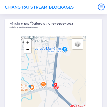
CHIANG RAI STREAM BLOCKAGES
หน้าหลัก
» แผนที่สิ่งกีดขวาง : CR0701004003
ตำแหน่งที่ตั้ง : หมู่ที่ 4 เด่นป่าสัก ต.แม่จัน อ.แม่จัน จ.เชียงราย
+
−