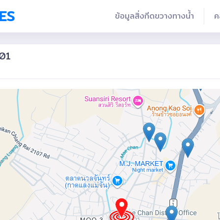
ES
ข้อมูลสิ่งกีดขวางทางน้ำ
ค
001