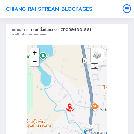
CHIANG RAI STREAM BLOCKAGES
หน้าหลัก
» แผนที่สิ่งกีดขวาง : CR0904001001
ตำแหน่งที่ตั้ง : หมู่ที่ 1 จ้อง ต.โป่งผา อ.แม่สาย จ.เชียงราย
+
−