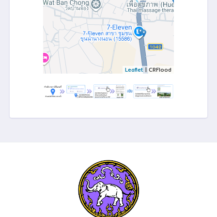
Leaflet
| CRFlood