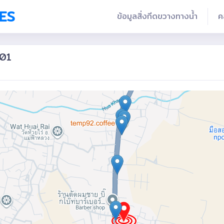
ES
ข้อมูลสิ่งกีดขวางทางน้ำ
ค
001