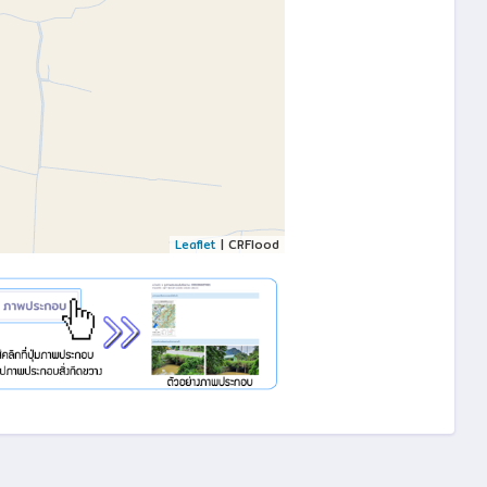
Leaflet
| CRFlood