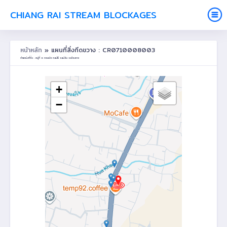
CHIANG RAI STREAM BLOCKAGES
หน้าหลัก
» แผนที่สิ่งกีดขวาง : CR0710008003
ตำแหน่งที่ตั้ง : หมู่ที่ 8 ดอนชัย ต.แม่ไร่ อ.แม่จัน จ.เชียงราย
+
−