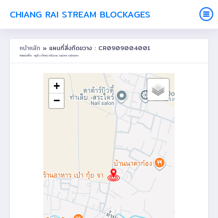
CHIANG RAI STREAM BLOCKAGES
หน้าหลัก
» แผนที่สิ่งกีดขวาง : CR0909004001
ตำแหน่งที่ตั้ง : หมู่ที่ 4 ถ้ำใหม่ ต.โป่งงาม อ.แม่สาย จ.เชียงราย
+
−