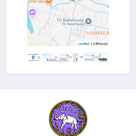
Leaflet
| CRFlood