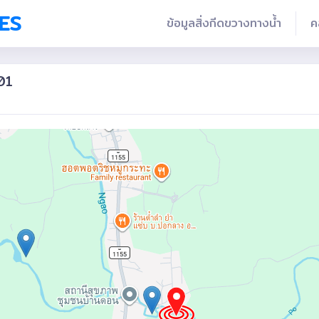
ES
ข้อมูลสิ่งกีดขวางทางน้ำ
ค
01