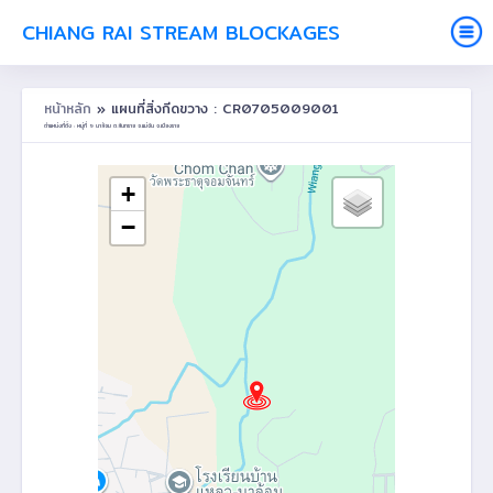
CHIANG RAI STREAM BLOCKAGES
หน้าหลัก
» แผนที่สิ่งกีดขวาง : CR0705009001
ตำแหน่งที่ตั้ง : หมู่ที่ 9 นาล้อม ต.สันทราย อ.แม่จัน จ.เชียงราย
+
−