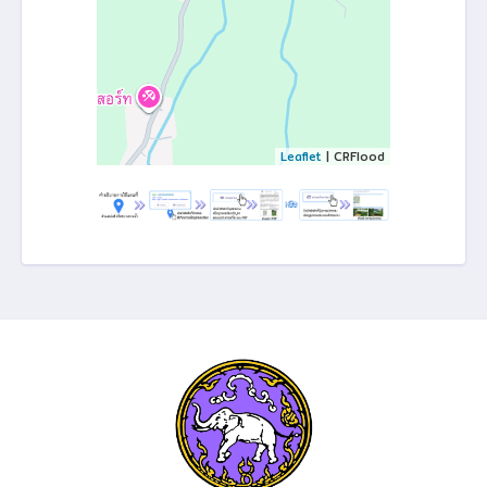
Leaflet
| CRFlood