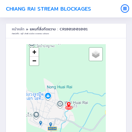
CHIANG RAI STREAM BLOCKAGES
หน้าหลัก
» แผนที่สิ่งกีดขวาง : CR1801001001
ตำแหน่งที่ตั้ง : หมู่ที่ 1 ห้วยไร่ ต.ปงน้อย อ.ดอยหลวง จ.เชียงราย
+
−