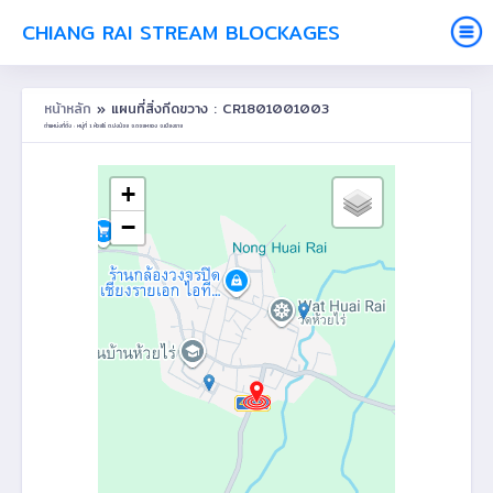
CHIANG RAI STREAM BLOCKAGES
หน้าหลัก
» แผนที่สิ่งกีดขวาง : CR1801001003
ตำแหน่งที่ตั้ง : หมู่ที่ 1 ห้วยไร่ ต.ปงน้อย อ.ดอยหลวง จ.เชียงราย
+
−