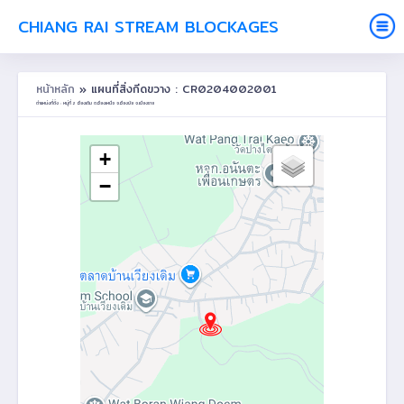
CHIANG RAI STREAM BLOCKAGES
หน้าหลัก
» แผนที่สิ่งกีดขวาง : CR0204002001
ตำแหน่งที่ตั้ง : หมู่ที่ 2 เวียงเดิม ต.เวียงเหนือ อ.เวียงชัย จ.เชียงราย
+
−