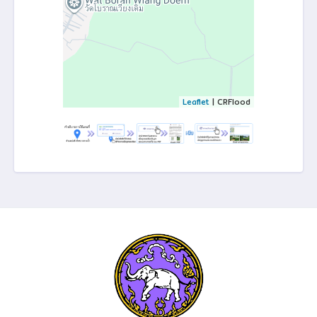
Leaflet
| CRFlood