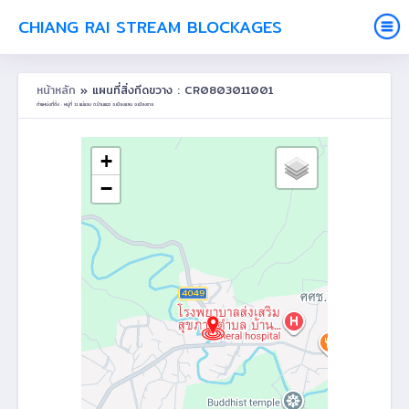
CHIANG RAI STREAM BLOCKAGES
หน้าหลัก
» แผนที่สิ่งกีดขวาง : CR0803011001
ตำแหน่งที่ตั้ง : หมู่ที่ 11 แม่แอบ ต.บ้านแซว อ.เชียงแสน จ.เชียงราย
+
−