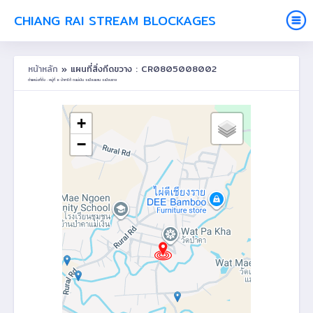
CHIANG RAI STREAM BLOCKAGES
หน้าหลัก
» แผนที่สิ่งกีดขวาง : CR0805008002
ตำแหน่งที่ตั้ง : หมู่ที่ 8 ป่าคาใต้ ต.แม่เงิน อ.เชียงแสน จ.เชียงราย
+
−