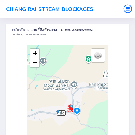
CHIANG RAI STREAM BLOCKAGES
หน้าหลัก
» แผนที่สิ่งกีดขวาง : CR0805007002
ตำแหน่งที่ตั้ง : หมู่ที่ 7 ไร่ ต.แม่เงิน อ.เชียงแสน จ.เชียงราย
+
−