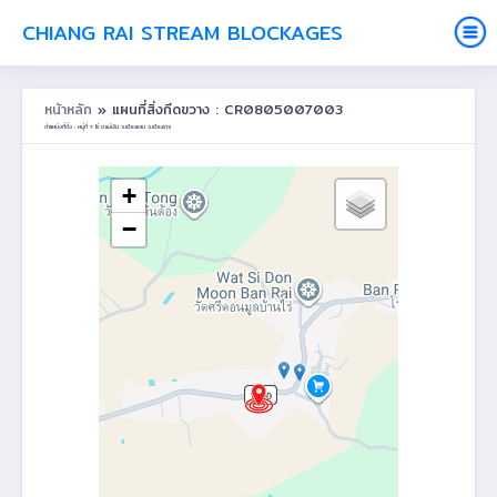
CHIANG RAI STREAM BLOCKAGES
หน้าหลัก
» แผนที่สิ่งกีดขวาง : CR0805007003
ตำแหน่งที่ตั้ง : หมู่ที่ 7 ไร่ ต.แม่เงิน อ.เชียงแสน จ.เชียงราย
+
−