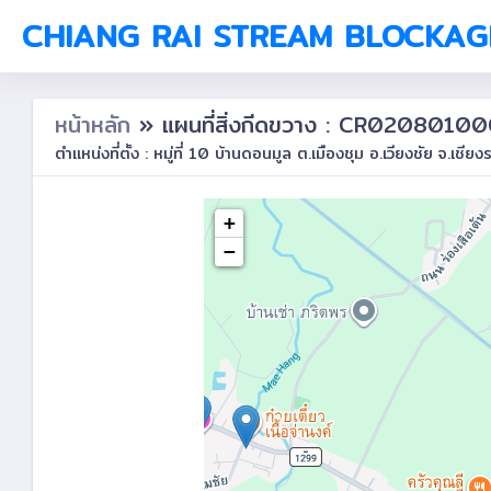
CHIANG RAI STREAM BLOCKAG
หน้าหลัก
» แผนที่สิ่งกีดขวาง : CR0208010
ตำแหน่งที่ตั้ง : หมู่ที่ 10 บ้านดอนมูล ต.เมืองชุม อ.เวียงชัย จ.เชียง
+
−