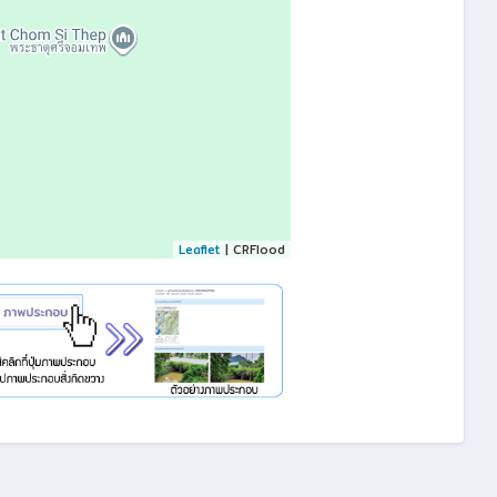
Leaflet
| CRFlood