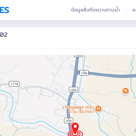
ES
ข้อมูลสิ่งกีดขวางทางน้ำ
ค
002