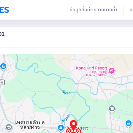
ES
ข้อมูลสิ่งกีดขวางทางน้ำ
ค
01