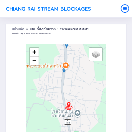
CHIANG RAI STREAM BLOCKAGES
หน้าหลัก
» แผนที่สิ่งกีดขวาง : CR1007010001
ตำแหน่งที่ตั้ง : หมู่ที่ 10 สันธาตุ ต.เจดีย์หลวง อ.แม่สรวย จ.เชียงราย
+
−