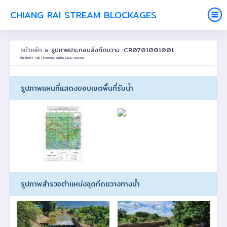
CHIANG RAI STREAM BLOCKAGES
หน้าหลัก
» รูปภาพประกอบสิ่งกีดขวาง :CR0701001001
ตำแหน่งที่ตั้ง : หมู่ที่ 1 ร้องผักหวาน ต.แม่จัน อ.แม่จัน จ.เชียงราย
รูปภาพแผนที่แสดงขอบเขตพื้นที่รับน้ำ
รูปภาพสำรวจตำแหน่งจุดกีดขวางทางน้ำ