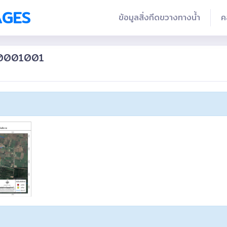
AGES
ข้อมูลสิ่งกีดขวางทางน้ำ
ค
710001001