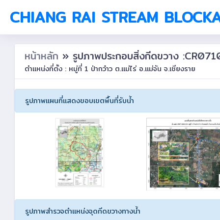
CHIANG RAI STREAM BLOCK
หน้าหลัก
» รูปภาพประกอบสิ่งกีดขวาง :CR0
ตำแหน่งที่ตั้ง : หมู่ที่ 1 ป่ากว๋าว ต.แม่ไร่ อ.แม่จัน จ.เชียงราย
รูปภาพแผนที่แสดงขอบเขตพื้นที่รับน้ำ
รูปภาพสำรวจตำแหน่งจุดกีดขวางทางน้ำ