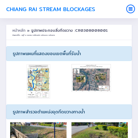
CHIANG RAI STREAM BLOCKAGES
หน้าหลัก
» รูปภาพประกอบสิ่งกีดขวาง :CR0308008001
ตำแหน่งที่ตั้ง : หมู่ที่ 8 ดงหลวง ต.ศรีดอนชัย อ.เชียงของ จ.เชียงราย
รูปภาพแผนที่แสดงขอบเขตพื้นที่รับน้ำ
รูปภาพสำรวจตำแหน่งจุดกีดขวางทางน้ำ